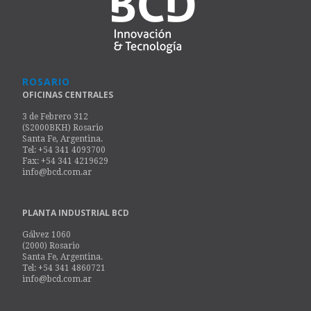
ROSARIO
OFICINAS CENTRALES
3 de Febrero 312
(S2000BKH) Rosario
Santa Fe, Argentina.
Tel: +54 341 4093700
Fax: +54 341 4219629
info@bcd.com.ar
PLANTA INDUSTRIAL BCD
Gálvez 1060
(2000) Rosario
Santa Fe, Argentina.
Tel: +54 341 4860721
info@bcd.com.ar